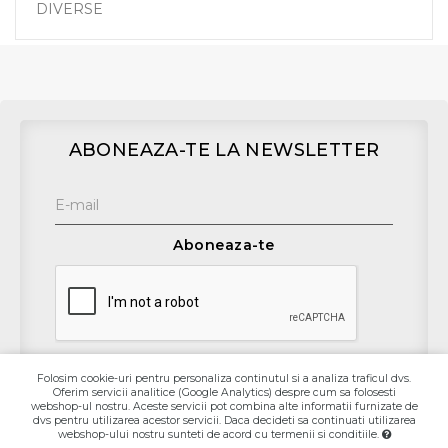
DIVERSE
ABONEAZA-TE LA NEWSLETTER
Aboneaza-te
Folosim cookie-uri pentru personaliza continutul si a analiza traficul dvs.
Oferim servicii analitice (Google Analytics) despre cum sa folosesti
Contact
webshop-ul nostru. Aceste servicii pot combina alte informatii furnizate de
dvs pentru utilizarea acestor servicii. Daca decideti sa continuati utilizarea
webshop-ului nostru sunteti de acord cu termenii si conditiile.