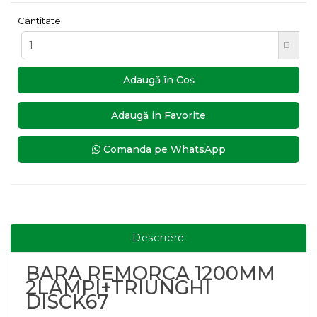
Cantitate
B
Adaugă în Coş
Adaugă in Favorite
Comanda pe WhatsApp
Descriere
BARA REMORCA 1200MM
2LAMPI+TRIUNGHI
DISCK67