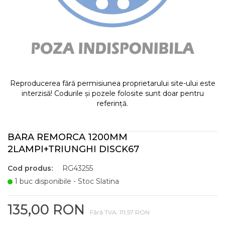
Reproducerea fără permisiunea proprietarului site-ului este
interzisă! Codurile și pozele folosite sunt doar pentru
referință.
BARA REMORCA 1200MM
2LAMPI+TRIUNGHI DISCK67
Cod produs:
RG43255
1 buc disponibile - Stoc Slatina
135,00 RON
Fără TVA: 111,57 RON