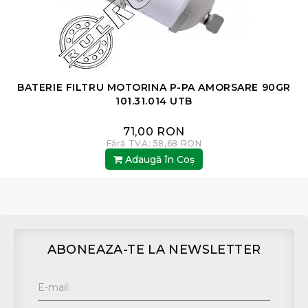
E
BATERIE FILTRU MOTORINA P-PA AMORSARE 90GR
101.31.014 UTB
71,00 RON
Fără TVA: 58,68 RON
Adaugă în Coş
ABONEAZA-TE LA NEWSLETTER