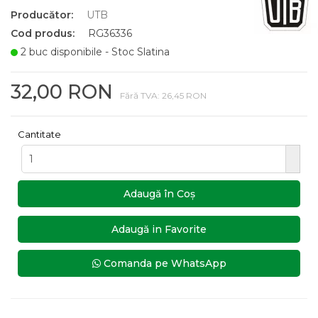
Producător:
UTB
Cod produs:
RG36336
2 buc disponibile - Stoc Slatina
32,00 RON
Fără TVA: 26,45 RON
Cantitate
Adaugă în Coş
Adaugă in Favorite
Comanda pe WhatsApp