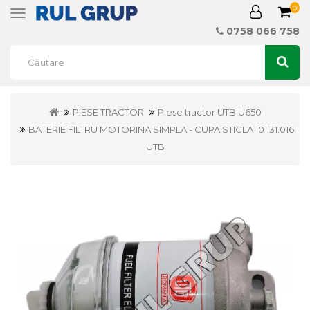
0
Toggle
navigation
0758 066 758
PIESE TRACTOR
Piese tractor UTB U650
BATERIE FILTRU MOTORINA SIMPLA - CUPA STICLA 101.31.016
UTB