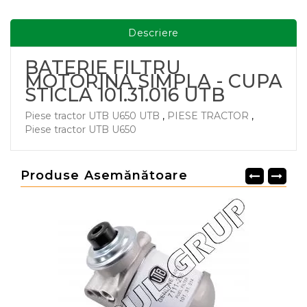
Descriere
BATERIE FILTRU
MOTORINA SIMPLA - CUPA
STICLA 101.31.016 UTB
Piese tractor UTB U650 UTB
,
PIESE TRACTOR
,
Piese tractor UTB U650
Produse Asemănătoare