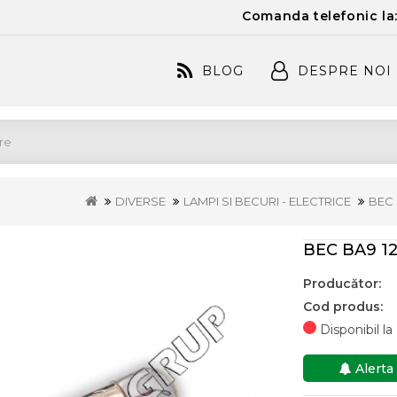
Comanda telefonic la
BLOG
DESPRE NOI
DIVERSE
LAMPI SI BECURI - ELECTRICE
BEC 
BEC BA9 1
Producător:
Cod produs:
Disponibil l
Alerta