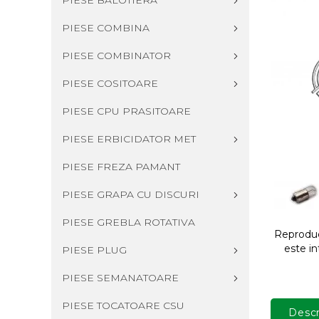
PIESE BALOTIERA
PIESE COMBINA
PIESE COMBINATOR
PIESE COSITOARE
PIESE CPU PRASITOARE
PIESE ERBICIDATOR MET
PIESE FREZA PAMANT
PIESE GRAPA CU DISCURI
PIESE GREBLA ROTATIVA
Reproduce
este in
PIESE PLUG
PIESE SEMANATOARE
PIESE TOCATOARE CSU
Descr