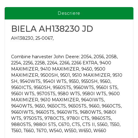
Descriere
BIELA AH138230 JD
AH138230, 25-0067,
Combine harvester John Deere: 2054, 2056, 2058,
2254, 2256, 2258, 2264, 2266, 2266 EXTRA, 9400
MAXIMIZER, 9410 MAXIMIZER, 9450, 9500
MAXIMIZER, 9500SH, 9501, 9510 MAXIMIZER, 9510
SH, 9540WTS, 9540I WTS, 9550, 9550SH, 9560,
9560ICTS, 9560SH, 9560STS, 9560WTS, 9560I STS,
9560I WTS, 9570STS, 9580 WTS, 9580I WTS, 9600
MAXIMIZER, 9610 MAXIMIZER, 9640IWTS,
9640WTS, 9650, 9650CTS, 9650STS, 9660, 9660CTS,
9660IWTS, 9660STS, 9660WTS, 9680WTS, 9680I
WTS, 9750STS, 9780CTS, 9780I CTS, 9860STS,
9880STS, 9880I STS, C670, CTS, CTS II, S560, T550,
T560, T660, T670, W540, W550, W650, W660