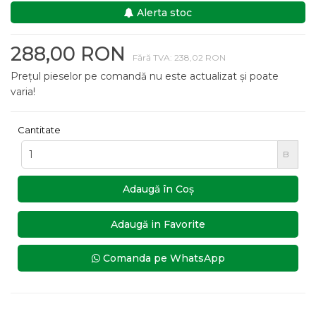
Alerta stoc
288,00 RON
Fără TVA: 238,02 RON
Prețul pieselor pe comandă nu este actualizat și poate
varia!
Cantitate
B
Adaugă în Coş
Adaugă in Favorite
Comanda pe WhatsApp