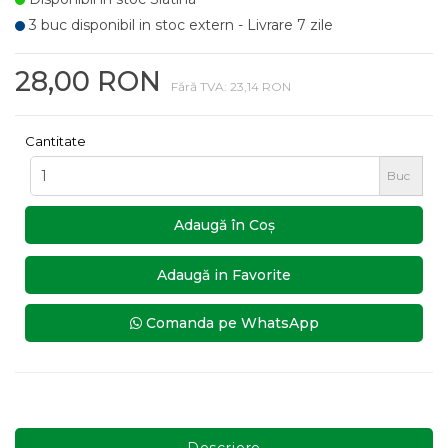
3 buc disponibil in stoc extern - Livrare 7 zile
28,00 RON
Fără TVA: 23,14 RON
Cantitate
Buc
Adaugă în Coş
Adaugă in Favorite
Comanda pe WhatsApp