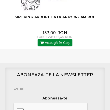
SIMERING ARBORE FATA AR67942.AM RUL
153,00 RON
Fără TVA: 126,45 RON
Adaugă în Coş
ABONEAZA-TE LA NEWSLETTER
Aboneaza-te