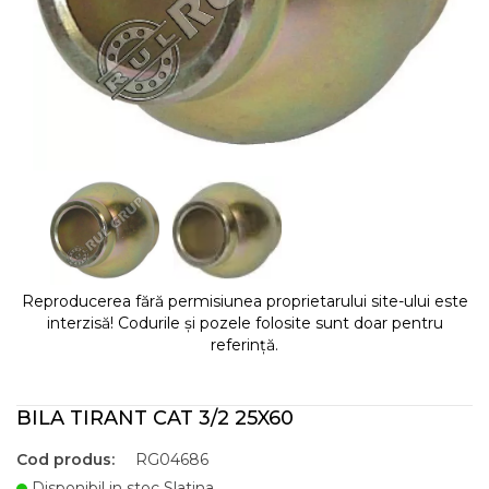
Reproducerea fără permisiunea proprietarului site-ului este
interzisă! Codurile și pozele folosite sunt doar pentru
referință.
BILA TIRANT CAT 3/2 25X60
Cod produs:
RG04686
Disponibil in stoc Slatina