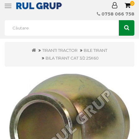
0
Toggle
navigation
0758 066 758
TIRANTI TRACTOR
BILE TIRANT
BILA TIRANT CAT 3/2 25X60