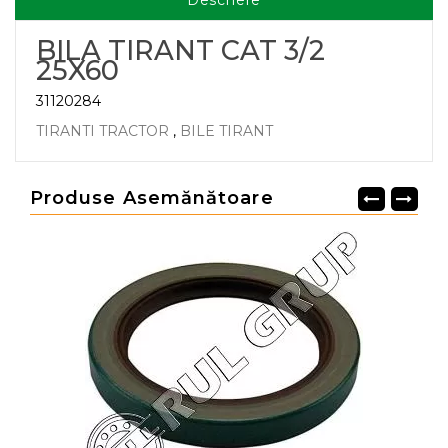
Descriere
BILA TIRANT CAT 3/2
25X60
31120284
TIRANTI TRACTOR
,
BILE TIRANT
Produse Asemănătoare