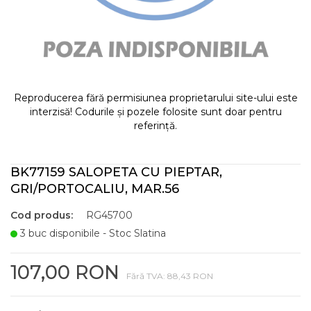
Reproducerea fără permisiunea proprietarului site-ului este
interzisă! Codurile și pozele folosite sunt doar pentru
referință.
BK77159 SALOPETA CU PIEPTAR,
GRI/PORTOCALIU, MAR.56
Cod produs:
RG45700
3 buc disponibile - Stoc Slatina
107,00 RON
Fără TVA: 88,43 RON