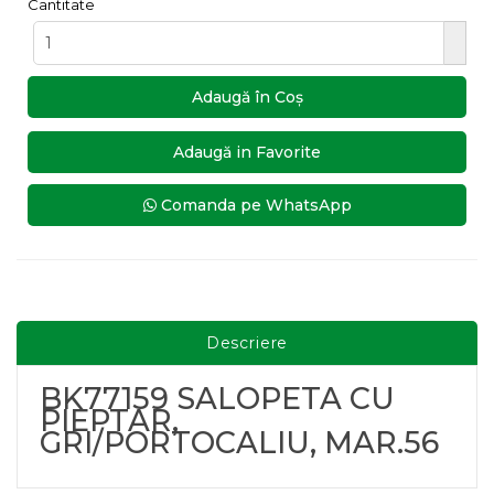
Cantitate
Adaugă în Coş
Adaugă in Favorite
Comanda pe WhatsApp
Descriere
BK77159 SALOPETA CU
PIEPTAR,
GRI/PORTOCALIU, MAR.56