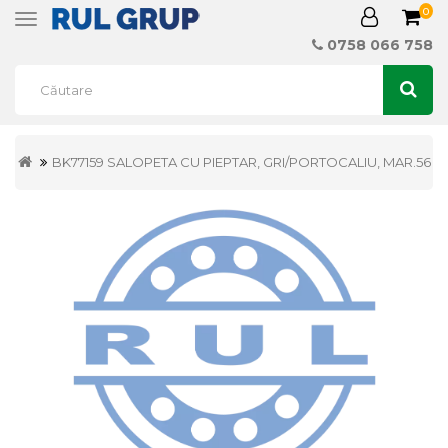
0
Toggle
navigation
0758 066 758
BK77159 SALOPETA CU PIEPTAR, GRI/PORTOCALIU, MAR.56