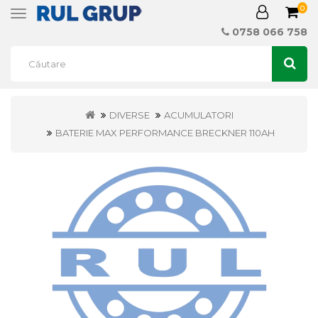
0
Toggle
navigation
0758 066 758
DIVERSE
ACUMULATORI
BATERIE MAX PERFORMANCE BRECKNER 110AH