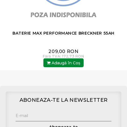
BATERIE MAX PERFORMANCE BRECKNER 55AH
209,00 RON
Fără TVA: 172,73 RON
Adaugă în Coş
ABONEAZA-TE LA NEWSLETTER