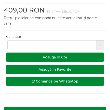
409,00 RON
Fără TVA: 338,02 RON
Prețul pieselor pe comandă nu este actualizat și poate
varia!
Cantitate
B
Adaugă în Coş
Adaugă in Favorite
Comanda pe WhatsApp