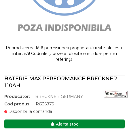
Reproducerea fără permisiunea proprietarului site-ului este
interzisă! Codurile și pozele folosite sunt doar pentru
referință.
BATERIE MAX PERFORMANCE BRECKNER
110AH
Producător:
BRECKNER GERMANY
Cod produs:
RG36975
Disponibil la comanda
Alerta stoc