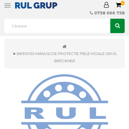
0
Toggle
navigation
0758 066 758
BK90030 MANUSI DE PROTECTIE PIELE MOALE GRI XL
BRECKNER