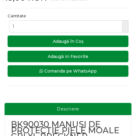
Cantitate
Adaugă în Coş
Adaugă in Favorite
Comanda pe WhatsApp
Descriere
BK90030 MANUSI DE
PROTECTIE PIELE MOALE