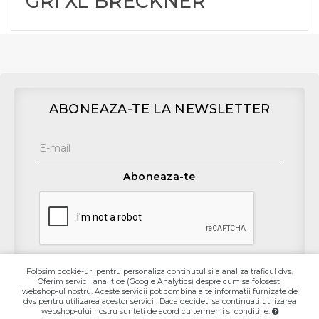
GRI XL BRECKNER
ABONEAZA-TE LA NEWSLETTER
Aboneaza-te
Folosim cookie-uri pentru personaliza continutul si a analiza traficul dvs.
Oferim servicii analitice (Google Analytics) despre cum sa folosesti
Contact
webshop-ul nostru. Aceste servicii pot combina alte informatii furnizate de
dvs pentru utilizarea acestor servicii. Daca decideti sa continuati utilizarea
webshop-ului nostru sunteti de acord cu termenii si conditiile.