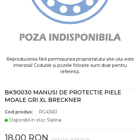
Reproducerea fără permisiunea proprietarului site-ului este
interzisă! Codurile și pozele folosite sunt doar pentru
referință.
BK90030 MANUSI DE PROTECTIE PIELE
MOALE GRI XL BRECKNER
Cod produs:
RG43651
Disponibil in stoc Slatina
18,00 RON
Fără TVA: 14,88 RON