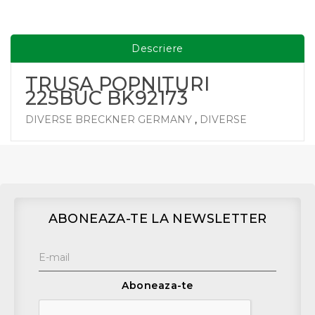
Descriere
TRUSA POPNITURI
225BUC BK92173
DIVERSE BRECKNER GERMANY
,
DIVERSE
ABONEAZA-TE LA NEWSLETTER
Aboneaza-te