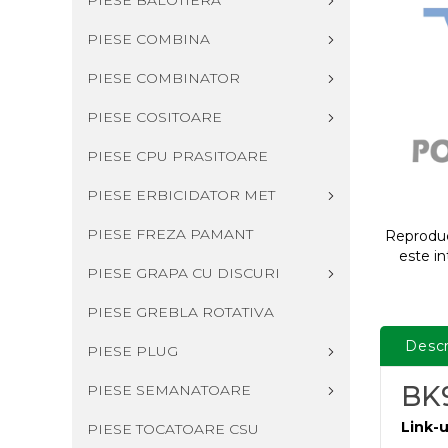
PIESE BALOTIERA
PIESE COMBINA
PIESE COMBINATOR
PIESE COSITOARE
PIESE CPU PRASITOARE
PIESE ERBICIDATOR MET
PIESE FREZA PAMANT
Reproduce
este in
PIESE GRAPA CU DISCURI
PIESE GREBLA ROTATIVA
Descr
PIESE PLUG
BK
PIESE SEMANATOARE
Link-u
PIESE TOCATOARE CSU