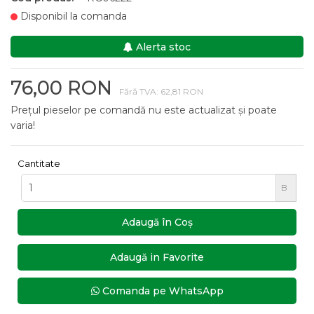
Disponibil la comanda
Alerta stoc
76,00 RON
Fără TVA: 62,81 RON
Prețul pieselor pe comandă nu este actualizat și poate
varia!
Cantitate
B
Adaugă în Coş
Adaugă in Favorite
Comanda pe WhatsApp