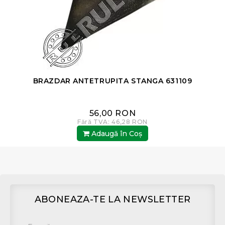
BRAZDAR ANTETRUPITA STANGA 631109
56,00 RON
Fără TVA: 46,28 RON
Adaugă în Coş
ABONEAZA-TE LA NEWSLETTER