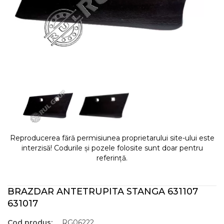
Reproducerea fără permisiunea proprietarului site-ului este
interzisă! Codurile și pozele folosite sunt doar pentru
referință.
BRAZDAR ANTETRUPITA STANGA 631107
631017
Cod produs:
RG06222