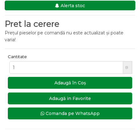
Alerta stoc
Pret la cerere
Prețul pieselor pe comandă nu este actualizat și poate
varia!
Cantitate
B
Adaugă în Coş
Adaugă in Favorite
Comanda pe WhatsApp