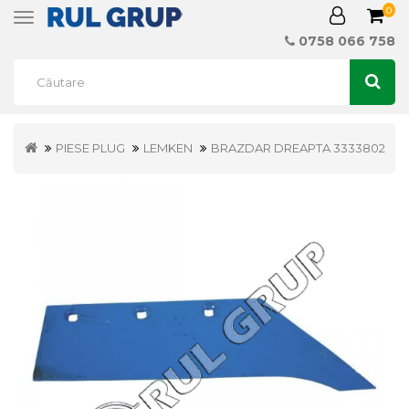
0
Toggle
navigation
0758 066 758
PIESE PLUG
LEMKEN
BRAZDAR DREAPTA 3333802