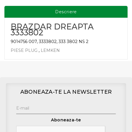
Descriere
BRAZDAR DREAPTA
3333802
9014756 007, 3333802, 333 3802 NS 2
PIESE PLUG
,
LEMKEN
ABONEAZA-TE LA NEWSLETTER
Aboneaza-te