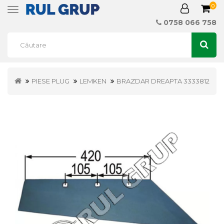
0
Toggle
navigation
0758 066 758
PIESE PLUG
LEMKEN
BRAZDAR DREAPTA 3333812