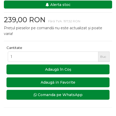
Alerta stoc
239,00 RON
Fără TVA: 197,52 RON
Prețul pieselor pe comandă nu este actualizat și poate
varia!
Cantitate
Buc
Adaugă în Coş
Adaugă in Favorite
Comanda pe WhatsApp