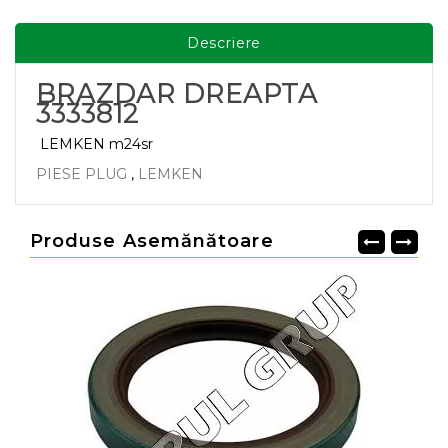
Descriere
BRAZDAR DREAPTA
3333812
LEMKEN m24sr
PIESE PLUG
,
LEMKEN
Produse Asemănătoare