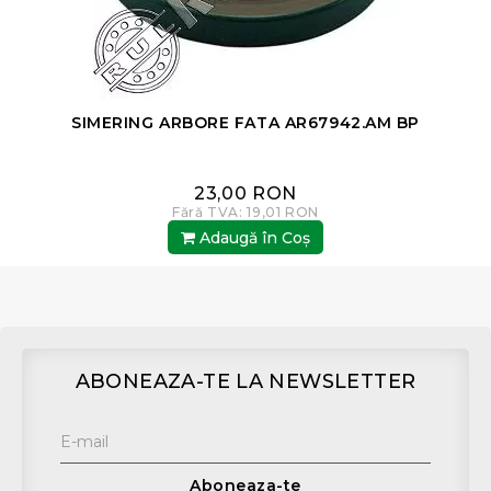
SIMERING ARBORE FATA AR67942.AM BP
23,00 RON
Fără TVA: 19,01 RON
Adaugă în Coş
ABONEAZA-TE LA NEWSLETTER
Aboneaza-te