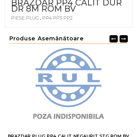
BRAZDAR PP4 CALIT DUR
DR 8M ROM BV
PIESE PLUG
,
PP4 PP3 PP2
Produse Asemănătoare
BRAZDAR PLUG PP4 CALIT NEGAURIT STG ROM BV