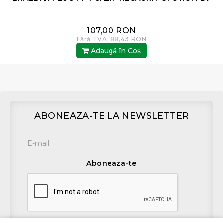
107,00 RON
Fără TVA: 88,43 RON
Adaugă în Coş
ABONEAZA-TE LA NEWSLETTER
Aboneaza-te