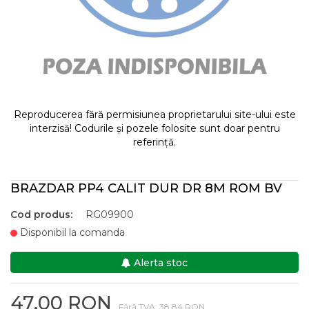
Reproducerea fără permisiunea proprietarului site-ului este
interzisă! Codurile și pozele folosite sunt doar pentru
referință.
BRAZDAR PP4 CALIT DUR DR 8M ROM BV
Cod produs:
RG09900
Disponibil la comanda
Alerta stoc
47,00 RON
Fără TVA: 38,84 RON