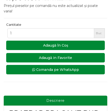
Prețul pieselor pe comandă nu este actualizat și poate
varia!
Cantitate
Buc
Adaugă în Coş
Adaugă in Favorite
Comanda pe WhatsApp
Descriere