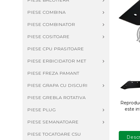
PIESE BALOTIERA
PIESE COMBINA
PIESE COMBINATOR
PIESE COSITOARE
PIESE CPU PRASITOARE
PIESE ERBICIDATOR MET
PIESE FREZA PAMANT
PIESE GRAPA CU DISCURI
PIESE GREBLA ROTATIVA
Reproduce
este in
PIESE PLUG
PIESE SEMANATOARE
PIESE TOCATOARE CSU
Descr