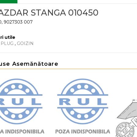
AZDAR STANGA 010450
0, 9027303 007
ri utile
 PLUG
,
GOIZIN
use Asemănătoare