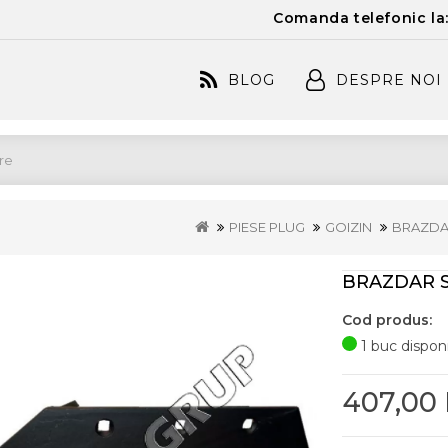
Comanda telefonic la
BLOG
DESPRE NOI
PIESE PLUG
GOIZIN
BRAZDA
BRAZDAR S
Cod produs:
1 buc disponi
407,00