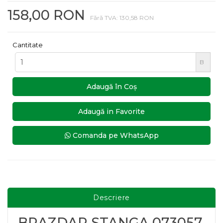
158,00 RON
Fără TVA: 130,58 RON
Cantitate
B
Adaugă în Coş
Adaugă in Favorite
Comanda pe WhatsApp
Descriere
BRAZDAR STANGA 073057