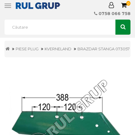
0
Toggle
navigation
0758 066 758
PIESE PLUG
KVERNELAND
BRAZDAR STANGA 073057