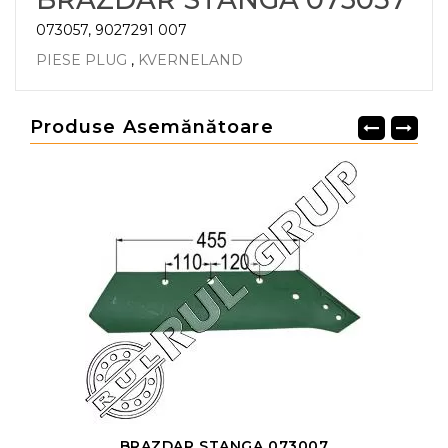
073057, 9027291 007
PIESE PLUG
,
KVERNELAND
Produse Asemănătoare
BRAZDAR STANGA 073007