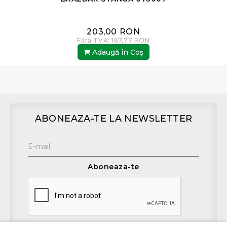
203,00 RON
Fără TVA: 167,77 RON
Adaugă în Coş
ABONEAZA-TE LA NEWSLETTER
Aboneaza-te