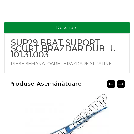
Descriere
SUP29 BRAT SUPORT
SCURT BRAZDAR DUBLU
101.31.003
PIESE SEMANATOARE
,
BRAZDARE SI PATINE
Produse Asemănătoare