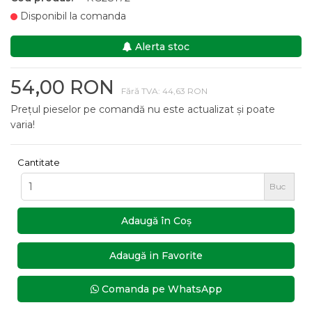
Disponibil la comanda
Alerta stoc
54,00 RON
Fără TVA: 44,63 RON
Prețul pieselor pe comandă nu este actualizat și poate
varia!
Cantitate
Buc
Adaugă în Coş
Adaugă in Favorite
Comanda pe WhatsApp