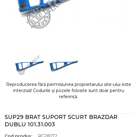
Reproducerea fără permisiunea proprietarului site-ului este
interzisă! Codurile și pozele folosite sunt doar pentru
referință.
SUP29 BRAT SUPORT SCURT BRAZDAR
DUBLU 101.31.003
Cod produs:
RG28172