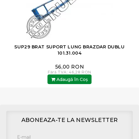
SUP29 BRAT SUPORT LUNG BRAZDAR DUBLU
101.31.004
56,00 RON
Fără TVA: 46,28 RON
Adaugă în Coş
ABONEAZA-TE LA NEWSLETTER