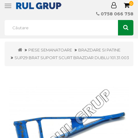
0
Toggle
navigation
0758 066 758
PIESE SEMANATOARE
BRAZDARE SI PATINE
SUP29 BRAT SUPORT SCURT BRAZDAR DUBLU 101.31.003