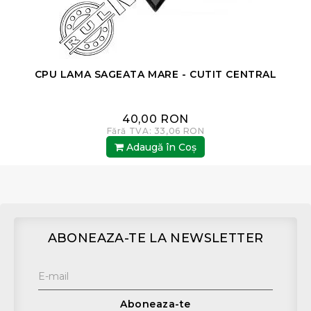
CPU LAMA SAGEATA MARE - CUTIT CENTRAL
40,00 RON
Fără TVA: 33,06 RON
Adaugă în Coş
ABONEAZA-TE LA NEWSLETTER
Aboneaza-te