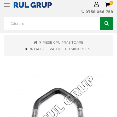
0
Toggle
navigation
0758 066 758
PIESE CPU PRASITOARE
BRIDA CULTIVATOR CPU M16X230 RUL