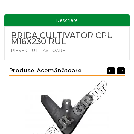
Descriere
BRIDA CULTIVATOR CPU
M16X230 RUL
PIESE CPU PRASITOARE
Produse Asemănătoare