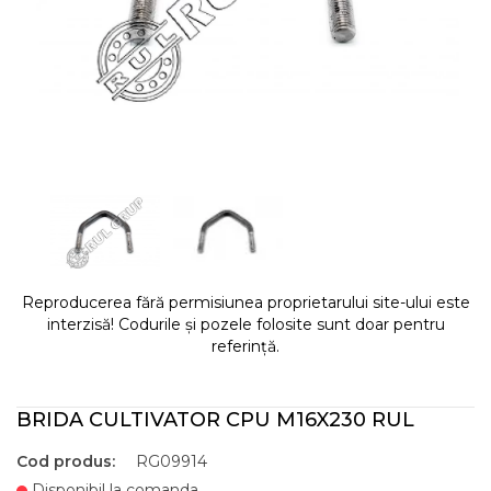
Reproducerea fără permisiunea proprietarului site-ului este
interzisă! Codurile și pozele folosite sunt doar pentru
referință.
BRIDA CULTIVATOR CPU M16X230 RUL
Cod produs:
RG09914
Disponibil la comanda