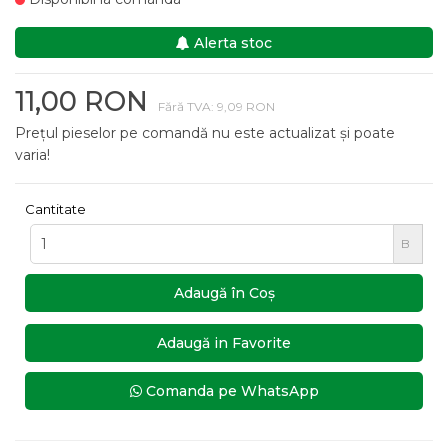
Alerta stoc
11,00 RON
Fără TVA: 9,09 RON
Prețul pieselor pe comandă nu este actualizat și poate
varia!
Cantitate
B
Adaugă în Coş
Adaugă in Favorite
Comanda pe WhatsApp