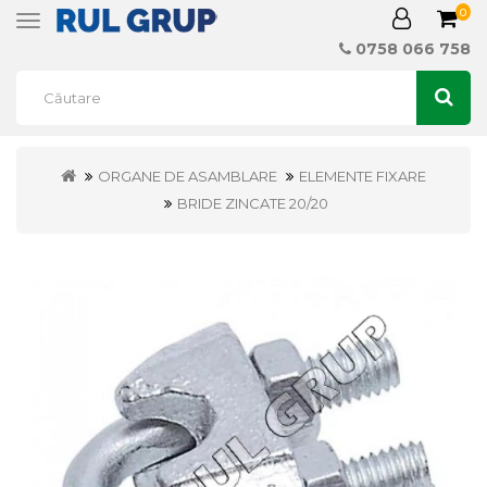
0
Toggle
navigation
0758 066 758
ORGANE DE ASAMBLARE
ELEMENTE FIXARE
BRIDE ZINCATE 20/20