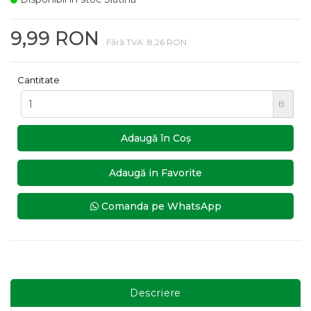
9,99 RON
Fără TVA: 8,26 RON
Cantitate
B
Adaugă în Coş
Adaugă in Favorite
Comanda pe WhatsApp
Descriere