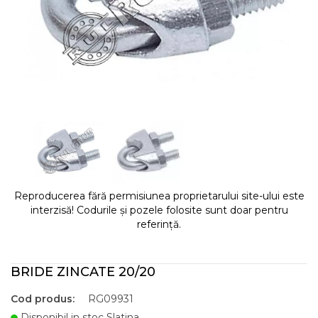
Reproducerea fără permisiunea proprietarului site-ului este
interzisă! Codurile și pozele folosite sunt doar pentru
referință.
BRIDE ZINCATE 20/20
Cod produs:
RG09931
Disponibil in stoc Slatina