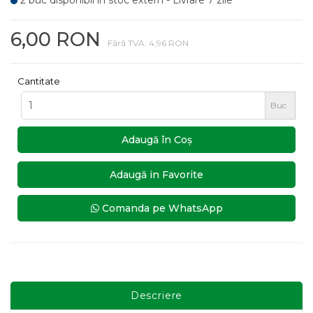
2 buc disponibil in stoc extern - Livrare 7 zile
6,00 RON
Fără TVA: 4,96 RON
Cantitate
Buc
Adaugă în Coş
Adaugă in Favorite
Comanda pe WhatsApp
Descriere