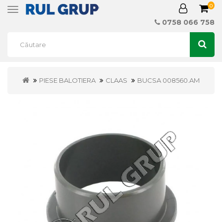
0
Toggle
navigation
0758 066 758
PIESE BALOTIERA
CLAAS
BUCSA 008560.AM