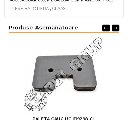
450, JAGUAR 695, MEGA 204, COMMANDOR 116CS
PIESE BALOTIERA
,
CLAAS
Produse Asemănătoare
PALETA CAUCIUC 619298 CL