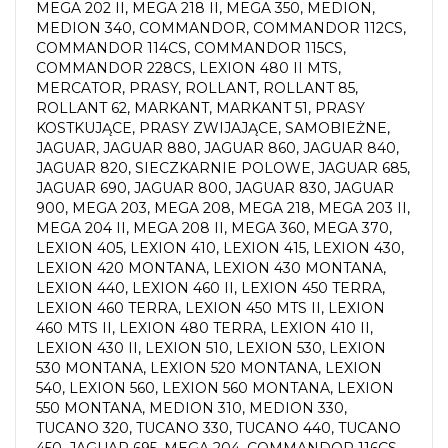
MEGA 202 II, MEGA 218 II, MEGA 350, MEDION,
MEDION 340, COMMANDOR, COMMANDOR 112CS,
COMMANDOR 114CS, COMMANDOR 115CS,
COMMANDOR 228CS, LEXION 480 II MTS,
MERCATOR, PRASY, ROLLANT, ROLLANT 85,
ROLLANT 62, MARKANT, MARKANT 51, PRASY
KOSTKUJĄCE, PRASY ZWIJAJĄCE, SAMOBIEŻNE,
JAGUAR, JAGUAR 880, JAGUAR 860, JAGUAR 840,
JAGUAR 820, SIECZKARNIE POLOWE, JAGUAR 685,
JAGUAR 690, JAGUAR 800, JAGUAR 830, JAGUAR
900, MEGA 203, MEGA 208, MEGA 218, MEGA 203 II,
MEGA 204 II, MEGA 208 II, MEGA 360, MEGA 370,
LEXION 405, LEXION 410, LEXION 415, LEXION 430,
LEXION 420 MONTANA, LEXION 430 MONTANA,
LEXION 440, LEXION 460 II, LEXION 450 TERRA,
LEXION 460 TERRA, LEXION 450 MTS II, LEXION
460 MTS II, LEXION 480 TERRA, LEXION 410 II,
LEXION 430 II, LEXION 510, LEXION 530, LEXION
530 MONTANA, LEXION 520 MONTANA, LEXION
540, LEXION 560, LEXION 560 MONTANA, LEXION
550 MONTANA, MEDION 310, MEDION 330,
TUCANO 320, TUCANO 330, TUCANO 440, TUCANO