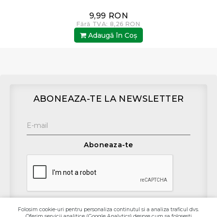
9,99 RON
Fără TVA: 8,26 RON
Adaugă în Coş
ABONEAZA-TE LA NEWSLETTER
Aboneaza-te
Folosim cookie-uri pentru personaliza continutul si a analiza traficul dvs.
Oferim servicii analitice (Google Analytics) despre cum sa folosesti