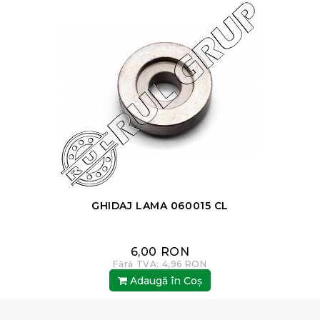
GHIDAJ LAMA 060015 CL
6,00 RON
Fără TVA: 4,96 RON
Adaugă în Coş