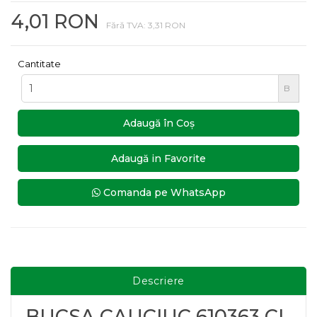
4,01 RON
Fără TVA: 3,31 RON
Cantitate
B
Adaugă în Coş
Adaugă in Favorite
Comanda pe WhatsApp
Descriere
BUCSA CAUCIUC 610363 CL