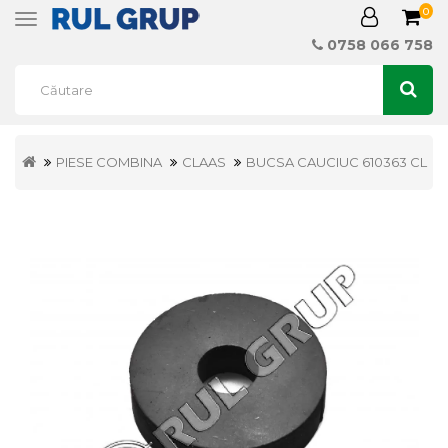
0
Toggle
navigation
0758 066 758
PIESE COMBINA
CLAAS
BUCSA CAUCIUC 610363 CL