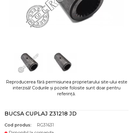
Reproducerea fără permisiunea proprietarului site-ului este
interzisă! Codurile și pozele folosite sunt doar pentru
referință.
BUCSA CUPLAJ Z31218 JD
Cod produs:
RG31631
Disponibil la comanda