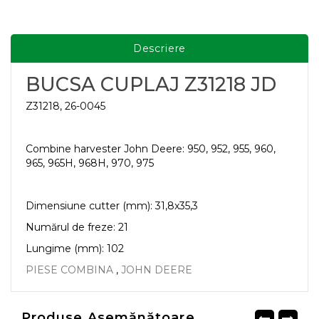
Descriere
BUCSA CUPLAJ Z31218 JD
Z31218, 26-0045
Combine harvester John Deere: 950, 952, 955, 960,
965, 965H, 968H, 970, 975
Dimensiune cutter (mm): 31,8x35,3
Numărul de freze: 21
Lungime (mm): 102
PIESE COMBINA
,
JOHN DEERE
Produse Asemănătoare