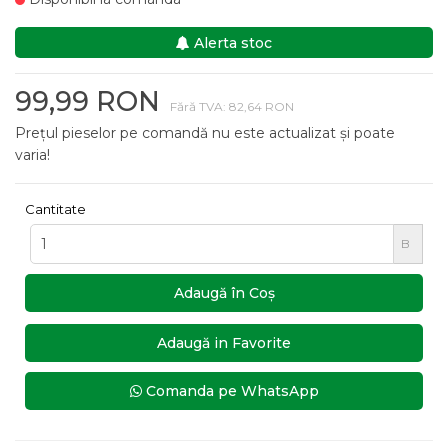
Alerta stoc
99,99 RON
Fără TVA: 82,64 RON
Prețul pieselor pe comandă nu este actualizat și poate
varia!
Cantitate
B
Adaugă în Coş
Adaugă in Favorite
Comanda pe WhatsApp