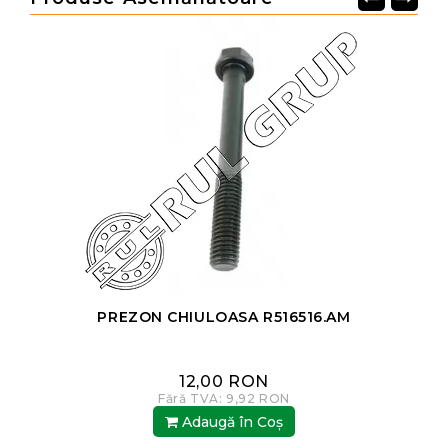
PREZON CHIULOASA R516516.AM
12,00 RON
Fără TVA: 9,92 RON
Adaugă în Coş