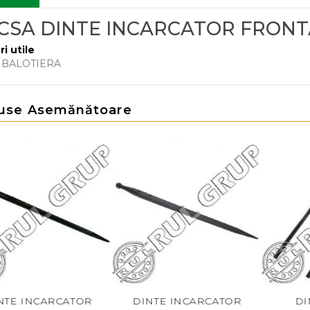
CSA DINTE INCARCATOR FRONT
ri utile
 BALOTIERA
use Asemănătoare
E INCARCATOR
DINTE INCARCATOR
DINT