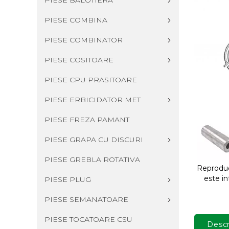
PIESE BALOTIERA
PIESE COMBINA
PIESE COMBINATOR
PIESE COSITOARE
PIESE CPU PRASITOARE
PIESE ERBICIDATOR MET
PIESE FREZA PAMANT
PIESE GRAPA CU DISCURI
PIESE GREBLA ROTATIVA
Reproduce
este in
PIESE PLUG
PIESE SEMANATOARE
PIESE TOCATOARE CSU
Descr