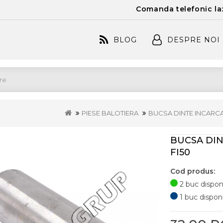
Comanda telefonic la
BLOG
DESPRE NOI
PIESE BALOTIERA
BUCSA DINTE INCARCA
BUCSA DI
FI50
Cod produs:
2 buc disponi
1 buc disponib