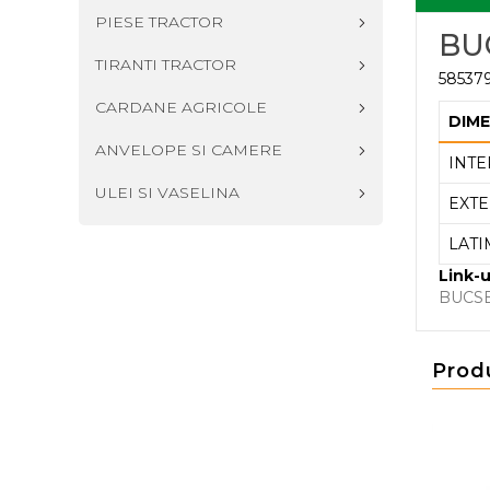
PIESE TRACTOR
BU
TIRANTI TRACTOR
58537
CARDANE AGRICOLE
DIME
ANVELOPE SI CAMERE
INTE
ULEI SI VASELINA
EXTE
LATI
Link-u
BUCS
Prod