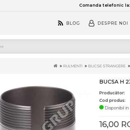
Comanda telefonic la
BLOG
DESPRE NOI
RULMENTI
BUCSE STRANGERE
BUCSA H 2
Producător:
Cod produs:
Disponibil in
16,00 