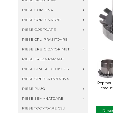
PIESE BALOTIERA
PIESE COMBINA
PIESE COMBINATOR
PIESE COSITOARE
PIESE CPU PRASITOARE
PIESE ERBICIDATOR MET
PIESE FREZA PAMANT
PIESE GRAPA CU DISCURI
PIESE GREBLA ROTATIVA
Reproduce
este in
PIESE PLUG
PIESE SEMANATOARE
PIESE TOCATOARE CSU
Descr