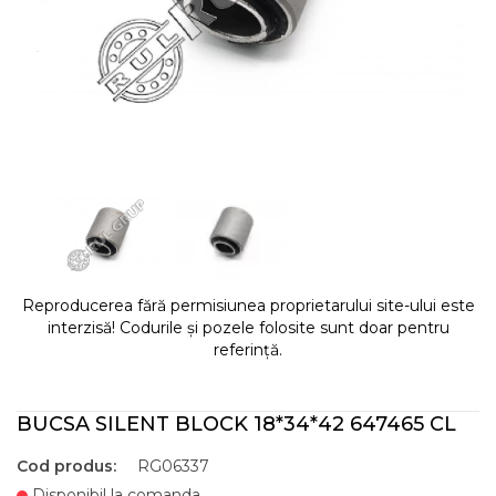
Reproducerea fără permisiunea proprietarului site-ului este
interzisă! Codurile și pozele folosite sunt doar pentru
referință.
BUCSA SILENT BLOCK 18*34*42 647465 CL
Cod produs:
RG06337
Disponibil la comanda