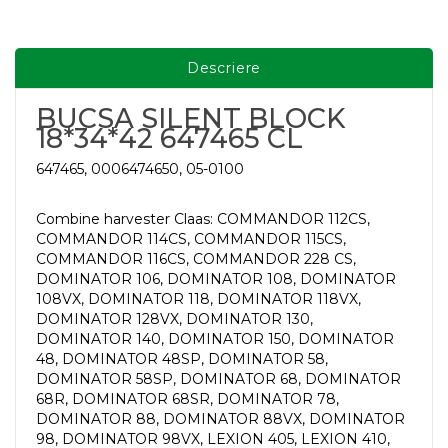
Descriere
BUCSA SILENT BLOCK
18*34*42 647465 CL
647465, 0006474650, 05-0100
Combine harvester Claas: COMMANDOR 112CS,
COMMANDOR 114CS, COMMANDOR 115CS,
COMMANDOR 116CS, COMMANDOR 228 CS,
DOMINATOR 106, DOMINATOR 108, DOMINATOR
108VX, DOMINATOR 118, DOMINATOR 118VX,
DOMINATOR 128VX, DOMINATOR 130,
DOMINATOR 140, DOMINATOR 150, DOMINATOR
48, DOMINATOR 48SP, DOMINATOR 58,
DOMINATOR 58SP, DOMINATOR 68, DOMINATOR
68R, DOMINATOR 68SR, DOMINATOR 78,
DOMINATOR 88, DOMINATOR 88VX, DOMINATOR
98, DOMINATOR 98VX, LEXION 405, LEXION 410,