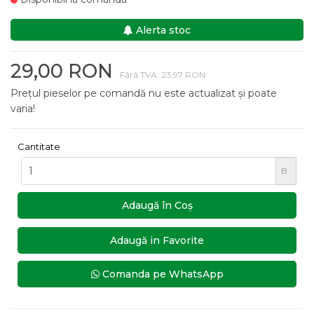
Alerta stoc
29,00 RON
Fără TVA: 23,97 RON
Prețul pieselor pe comandă nu este actualizat și poate
varia!
Cantitate
B
Adaugă în Coş
Adaugă in Favorite
Comanda pe WhatsApp