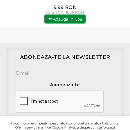
9,99 RON
Fără TVA: 8,26 RON
Adaugă în Coş
ABONEAZA-TE LA NEWSLETTER
Aboneaza-te
Folosim cookie-uri pentru personaliza continutul si a analiza traficul dvs.
Oferim servicii analitice (Google Analytics) despre cum sa folosesti