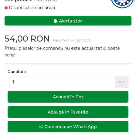
Disponibil la comanda
Alerta stoc
54,00 RON
Fără TVA: 44,63 RON
Prețul pieselor pe comandă nu este actualizat și poate
varia!
Cantitate
Buc
Adaugă în Coş
Adaugă in Favorite
Comanda pe WhatsApp