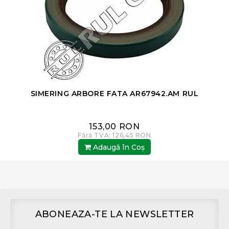
SIMERING ARBORE FATA AR67942.AM RUL
153,00 RON
Fără TVA: 126,45 RON
Adaugă în Coş
ABONEAZA-TE LA NEWSLETTER