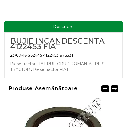
Descriere
BUJIE INCANDESCENTA
4122453 FIAT
23/60-16 S62445 4122453
975331
Piese tractor FIAT RUL-GRUP ROMANIA
,
PIESE
TRACTOR
,
Piese tractor FIAT
Produse Asemănătoare