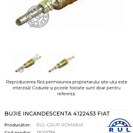
Reproducerea fără permisiunea proprietarului site-ului este
interzisă! Codurile și pozele folosite sunt doar pentru
referință.
BUJIE INCANDESCENTA 4122453 FIAT
Producător:
RUL-GRUP ROMANIA
Cod produs:
RG01756