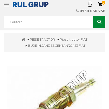
0
Toggle
navigation
0758 066 758
PIESE TRACTOR
Piese tractor FIAT
BUJIE INCANDESCENTA 4122453 FIAT