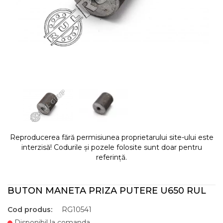
Reproducerea fără permisiunea proprietarului site-ului este
interzisă! Codurile și pozele folosite sunt doar pentru
referință.
BUTON MANETA PRIZA PUTERE U650 RUL
Cod produs:
RG10541
Disponibil la comanda