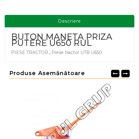
Descriere
BUTON MANETA PRIZA
PUTERE U650 RUL
PIESE TRACTOR
,
Piese tractor UTB U650
Produse Asemănătoare