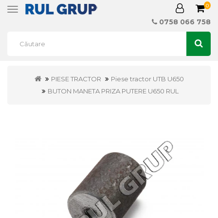
0
Toggle
navigation
0758 066 758
PIESE TRACTOR
Piese tractor UTB U650
BUTON MANETA PRIZA PUTERE U650 RUL