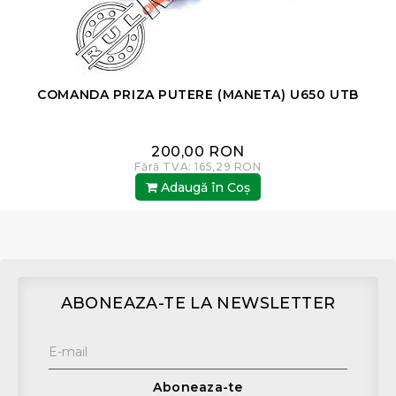
R
COMANDA PRIZA PUTERE (MANETA) U650 UTB
200,00 RON
Fără TVA: 165,29 RON
Adaugă în Coş
ABONEAZA-TE LA NEWSLETTER
Aboneaza-te