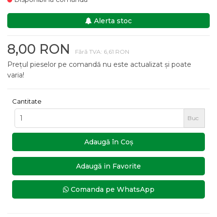
Alerta stoc
8,00 RON
Fără TVA: 6,61 RON
Prețul pieselor pe comandă nu este actualizat și poate
varia!
Cantitate
Buc
Adaugă în Coş
Adaugă in Favorite
Comanda pe WhatsApp