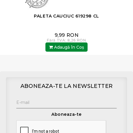
PALETA CAUCIUC 619298 CL
9,99 RON
Fără TVA: 8,26 RON
Adaugă în Coş
ABONEAZA-TE LA NEWSLETTER
Aboneaza-te