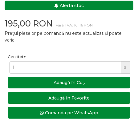
Alerta stoc
195,00 RON
Fără TVA: 161,16 RON
Prețul pieselor pe comandă nu este actualizat și poate
varia!
Cantitate
B
Adaugă în Coş
Adaugă in Favorite
Comanda pe WhatsApp