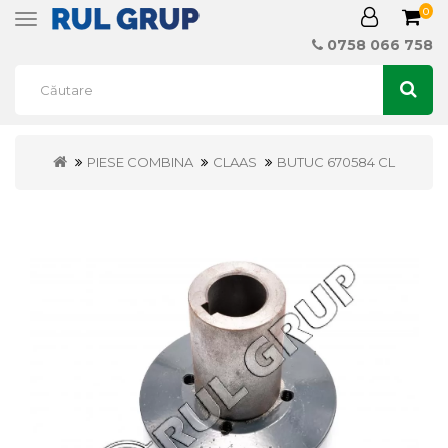
0
Toggle
navigation
0758 066 758
PIESE COMBINA
CLAAS
BUTUC 670584 CL