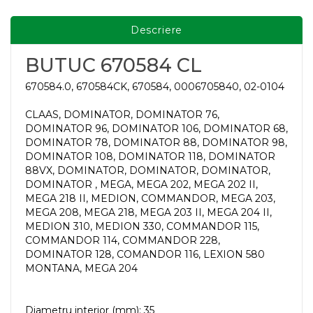
Descriere
BUTUC 670584 CL
670584.0, 670584CK, 670584, 0006705840, 02-0104
CLAAS, DOMINATOR, DOMINATOR 76,
DOMINATOR 96, DOMINATOR 106, DOMINATOR 68,
DOMINATOR 78, DOMINATOR 88, DOMINATOR 98,
DOMINATOR 108, DOMINATOR 118, DOMINATOR
88VX, DOMINATOR, DOMINATOR, DOMINATOR,
DOMINATOR , MEGA, MEGA 202, MEGA 202 II,
MEGA 218 II, MEDION, COMMANDOR, MEGA 203,
MEGA 208, MEGA 218, MEGA 203 II, MEGA 204 II,
MEDION 310, MEDION 330, COMMANDOR 115,
COMMANDOR 114, COMMANDOR 228,
DOMINATOR 128, COMANDOR 116, LEXION 580
MONTANA, MEGA 204
Diametru interior (mm): 35