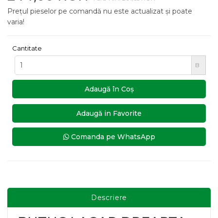
Prețul pieselor pe comandă nu este actualizat și poate
varia!
Cantitate
B
Adaugă în Coş
Adaugă in Favorite
Comanda pe WhatsApp
Descriere