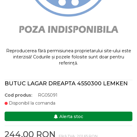
Reproducerea fără permisiunea proprietarului site-ului este
interzisă! Codurile și pozele folosite sunt doar pentru
referință.
BUTUC LAGAR DREAPTA 4550300 LEMKEN
Cod produs:
RG05091
Disponibil la comanda
Alerta stoc
244,00 RON
Fără TVA: 201,65 RON