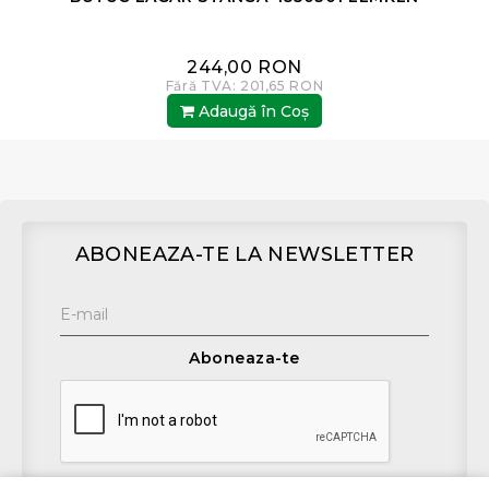
244,00 RON
Fără TVA: 201,65 RON
Adaugă în Coş
ABONEAZA-TE LA NEWSLETTER
Aboneaza-te