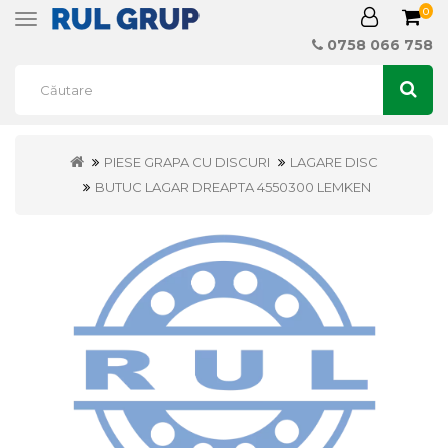
0
Toggle
navigation
0758 066 758
PIESE GRAPA CU DISCURI
LAGARE DISC
BUTUC LAGAR DREAPTA 4550300 LEMKEN