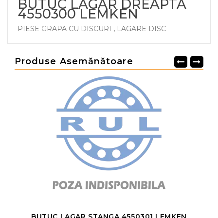
BUTUC LAGAR DREAPTA
4550300 LEMKEN
PIESE GRAPA CU DISCURI
,
LAGARE DISC
Produse Asemănătoare
BUTUC LAGAR STANGA 4550301 LEMKEN