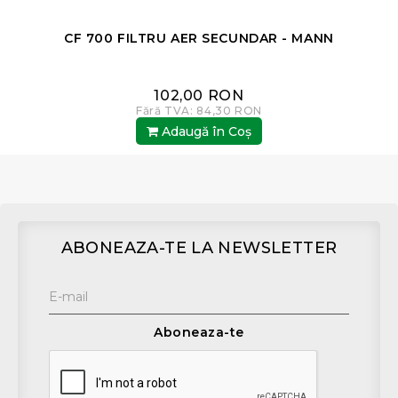
CF 700 FILTRU AER SECUNDAR - MANN
102,00 RON
Fără TVA: 84,30 RON
Adaugă în Coş
ABONEAZA-TE LA NEWSLETTER
Aboneaza-te