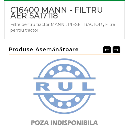
C16400 MANN - FILTRU
AER SA17118
Filtre pentru tractor MANN
,
PIESE TRACTOR
,
Filtre
pentru tractor
Produse Asemănătoare