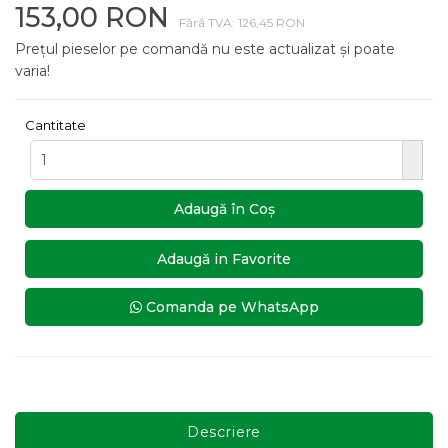
153,00 RON
Fără TVA: 126,45 RON
Prețul pieselor pe comandă nu este actualizat și poate
varia!
Cantitate
Adaugă în Coş
Adaugă in Favorite
Comanda pe WhatsApp
Descriere