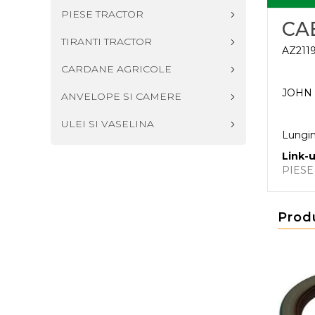
PIESE TRACTOR
CA
TIRANTI TRACTOR
AZ2119
CARDANE AGRICOLE
JOHN 
ANVELOPE SI CAMERE
ULEI SI VASELINA
Lungi
Link-u
PIES
Prod