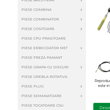
PIESE BALOTIERA
PIESE COMBINA
PIESE COMBINATOR
PIESE COSITOARE
PIESE CPU PRASITOARE
PIESE ERBICIDATOR MET
PIESE FREZA PAMANT
PIESE GRAPA CU DISCURI
PIESE GREBLA ROTATIVA
Reproduce
este in
PIESE PLUG
PIESE SEMANATOARE
PIESE TOCATOARE CSU
Descr