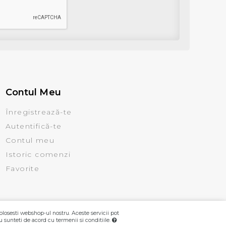
Contul Meu
Înregistrează-te
Autentifică-te
Contul meu
Istoric comenzi
Favorite
olosesti webshop-ul nostru. Aceste servicii pot
u sunteti de acord cu termenii si conditiile.