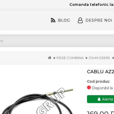
Comanda telefonic la
BLOG
DESPRE NOI
PIESE COMBINA
JOHN DEERE
CABLU AZ2
Cod produs:
Disponibil l
Alerta