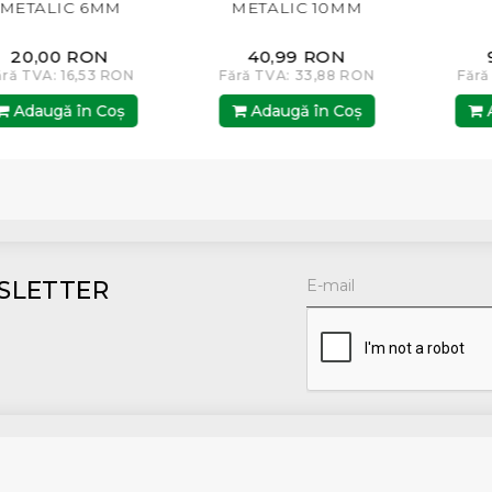
LIC 6MM
METALIC 10MM
/ME
00 RON
40,99 RON
97,01
: 16,53 RON
Fără TVA: 33,88 RON
Fără TVA: 
gă în Coş
Adaugă în Coş
Adaugă
SLETTER