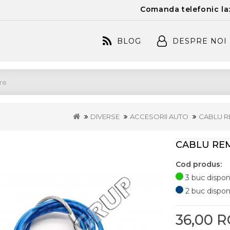
Comanda telefonic la
BLOG
DESPRE NOI
DIVERSE
ACCESORII AUTO
CABLU R
CABLU RE
Cod produs:
3 buc disponi
2 buc disponib
36,00 