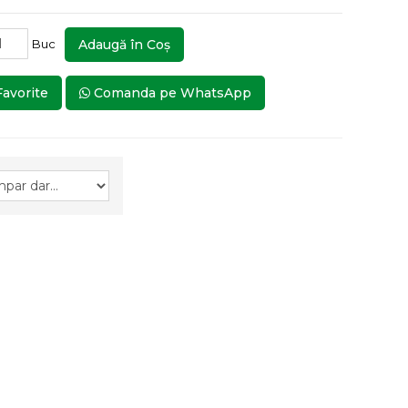
Buc
Adaugă în Coş
Favorite
Comanda pe WhatsApp