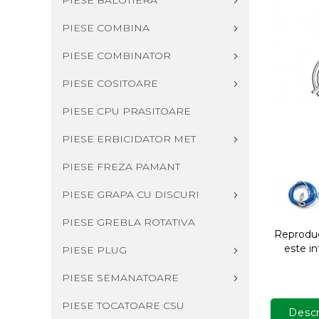
PIESE BALOTIERA
PIESE COMBINA
PIESE COMBINATOR
PIESE COSITOARE
PIESE CPU PRASITOARE
PIESE ERBICIDATOR MET
PIESE FREZA PAMANT
PIESE GRAPA CU DISCURI
PIESE GREBLA ROTATIVA
Reproduce
este in
PIESE PLUG
PIESE SEMANATOARE
PIESE TOCATOARE CSU
Descr