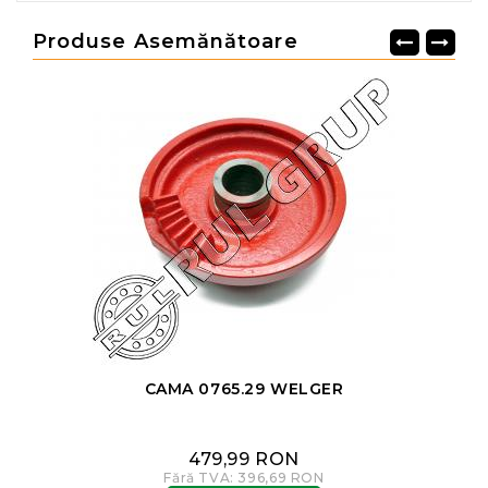
Produse Asemănătoare
CAMA 0765.29 WELGER
479,99 RON
Fără TVA: 396,69 RON