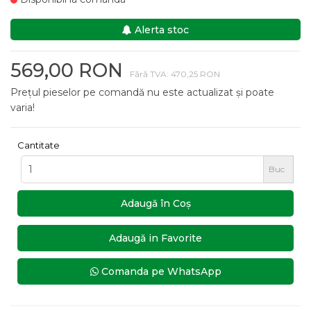
Alerta stoc
569,00 RON
Fără TVA: 470,25 RON
Prețul pieselor pe comandă nu este actualizat și poate
varia!
Cantitate
Buc
Adaugă în Coş
Adaugă in Favorite
Comanda pe WhatsApp