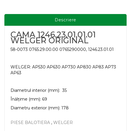
Descriere
CAMA 1246.23.01.01.01
WELGER ORIGINAL
58-0073 0765.29.00.00 0765290000, 1246.23.01.01
WELGER: AP530 AP630 AP730 AP830 AP83 AP73
AP63
Diametrul interior (mm): 35
Înălțime (mm): 69
Diametru exterior (mm): 178
PIESE BALOTIERA
,
WELGER