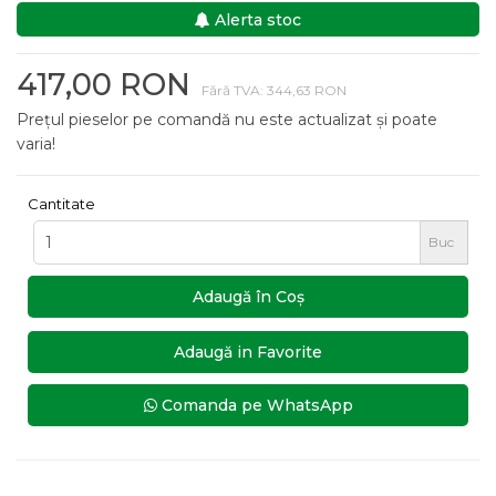
Alerta stoc
417,00 RON
Fără TVA: 344,63 RON
Prețul pieselor pe comandă nu este actualizat și poate
varia!
Cantitate
Buc
Adaugă în Coş
Adaugă in Favorite
Comanda pe WhatsApp