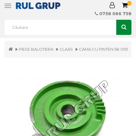
0
Toggle
navigation
0758 066 758
PIESE BALOTIERA
CLAAS
CAMA CU PINTEN 58-0151