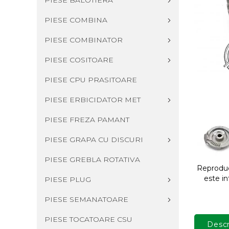
PIESE BALOTIERA
PIESE COMBINA
PIESE COMBINATOR
PIESE COSITOARE
PIESE CPU PRASITOARE
PIESE ERBICIDATOR MET
PIESE FREZA PAMANT
PIESE GRAPA CU DISCURI
PIESE GREBLA ROTATIVA
Reproduce
este in
PIESE PLUG
PIESE SEMANATOARE
PIESE TOCATOARE CSU
Descr