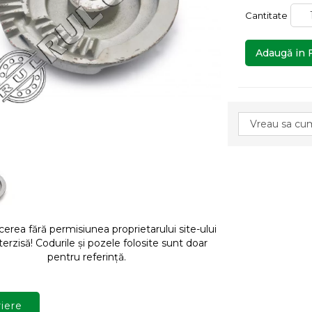
Cantitate
Adaugă in 
rea fără permisiunea proprietarului site-ului
terzisă! Codurile și pozele folosite sunt doar
pentru referință.
iere