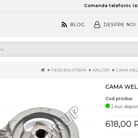
Comanda telefonic la
BLOG
DESPRE NOI
PIESE BALOTIERA
WELGER
CAMA WELG
CAMA WELG
Cod produs:
2 buc disponi
618,00