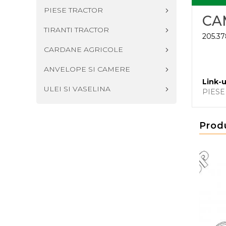
PIESE TRACTOR
CA
TIRANTI TRACTOR
205.37
CARDANE AGRICOLE
ANVELOPE SI CAMERE
Link-u
ULEI SI VASELINA
PIESE
Prod