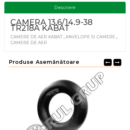
Descriere
CAMERA 13.6/14.9-38
TR218A KABAT
CAMERE DE AER KABAT
,
ANVELOPE SI CAMERE
,
CAMERE DE AER
Produse Asemănătoare