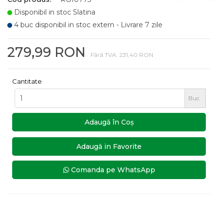
Disponibil in stoc Slatina
4 buc disponibil in stoc extern - Livrare 7 zile
279,99 RON
Fără TVA: 231,40 RON
Cantitate
Buc
Adaugă în Coş
Adaugă in Favorite
Comanda pe WhatsApp