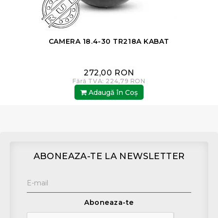
CAMERA 18.4-30 TR218A KABAT
272,00 RON
Fără TVA: 224,79 RON
Adaugă în Coş
ABONEAZA-TE LA NEWSLETTER
Aboneaza-te