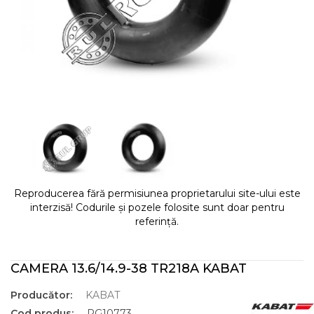
Reproducerea fără permisiunea proprietarului site-ului este
interzisă! Codurile și pozele folosite sunt doar pentru
referință.
CAMERA 13.6/14.9-38 TR218A KABAT
Producător:
KABAT
Cod produs:
RG10773