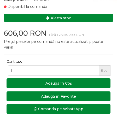
Disponibil la comanda
Alerta stoc
606,00 RON
Fără TVA: 500,83 RON
Prețul pieselor pe comandă nu este actualizat și poate
varia!
Cantitate
Buc
Adaugă în Coş
Adaugă in Favorite
Comanda pe WhatsApp