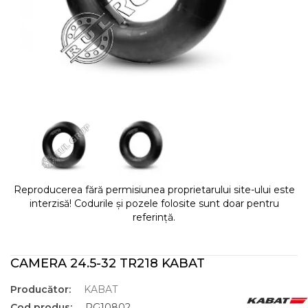
Reproducerea fără permisiunea proprietarului site-ului este
interzisă! Codurile și pozele folosite sunt doar pentru
referință.
CAMERA 24.5-32 TR218 KABAT
Producător:
KABAT
Cod produs:
RG10802