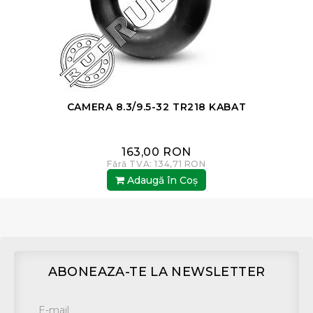
CAMERA 8.3/9.5-32 TR218 KABAT
163,00 RON
Fără TVA: 134,71 RON
Adaugă în Coş
ABONEAZA-TE LA NEWSLETTER