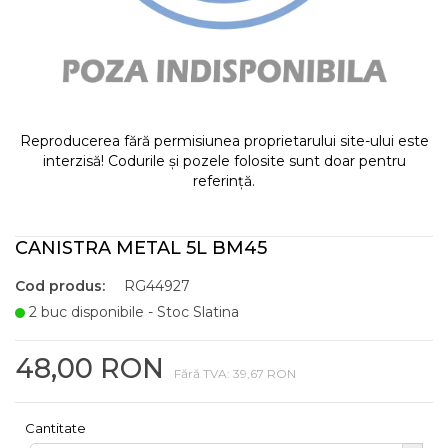
Reproducerea fără permisiunea proprietarului site-ului este
interzisă! Codurile și pozele folosite sunt doar pentru
referință.
CANISTRA METAL 5L BM45
Cod produs:
RG44927
2 buc disponibile - Stoc Slatina
48,00 RON
Fără TVA: 39,67 RON
Cantitate