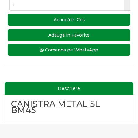
Adaugă în Coş
Adaugă in Favorite
Comanda pe WhatsApp
Descriere
CANISTRA METAL 5L
BM45