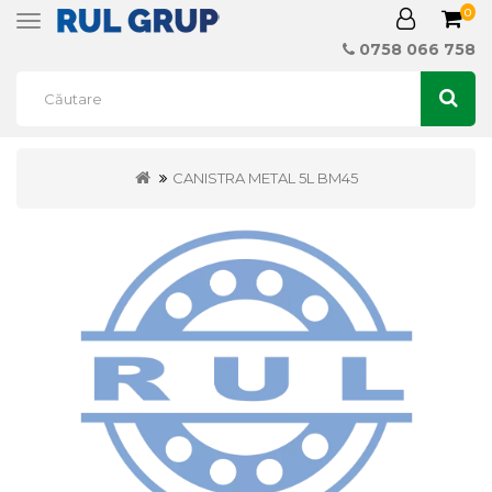
0
Toggle
navigation
0758 066 758
CANISTRA METAL 5L BM45