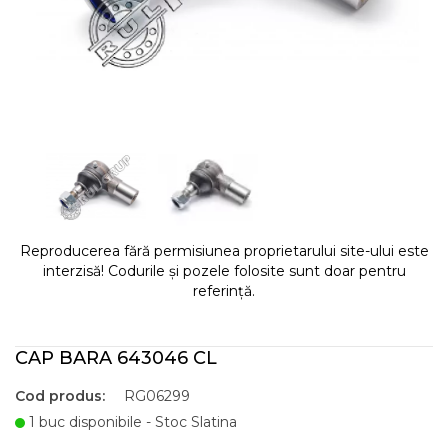
Reproducerea fără permisiunea proprietarului site-ului este
interzisă! Codurile și pozele folosite sunt doar pentru
referință.
CAP BARA 643046 CL
Cod produs:
RG06299
1 buc disponibile - Stoc Slatina