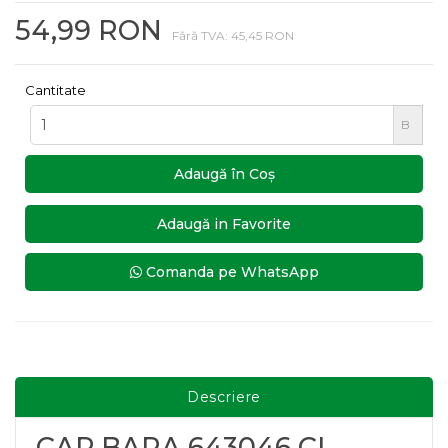
54,99 RON
Fără TVA: 45,45 RON
Cantitate
B
Adaugă în Coş
Adaugă in Favorite
Comanda pe WhatsApp
Descriere
CAP BARA 643046 CL