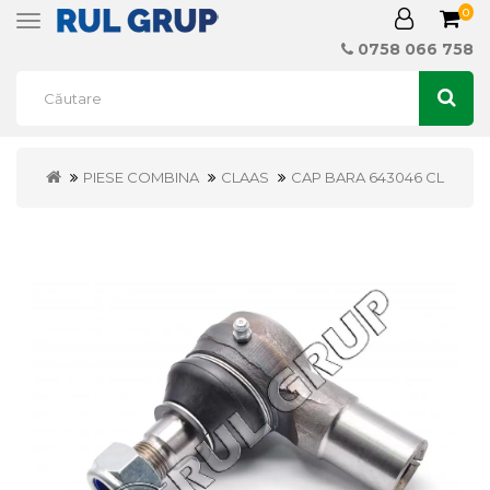
0
Toggle
navigation
0758 066 758
PIESE COMBINA
CLAAS
CAP BARA 643046 CL