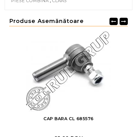
PIESE COMBINA
,
CLAAS
Produse Asemănătoare
CAP BARA CL 685576