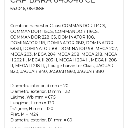
643046, 08-0586
Combine harvester Claas: COMMANDOR 114CS,
COMMANDOR 115CS, COMMANDOR 116CS,
COMMANDOR 228 CS, DOMINATOR 108,
DOMINATOR 118, DOMINATOR 68R, DOMINATOR
68SR, DOMINATOR 88, DOMINATOR 98, MEGA 202,
MEGA 203, MEGA 204, MEGA 208, MEGA 218, MEGA
II 202 II, MEGA II 203 II, MEGA II 204 II, MEGA II 208
II, MEGA II 218 II, , Forage harvester Claas:, JAGUAR
820, JAGUAR 840, JAGUAR 860, JAGUAR 880
Diametru interior, d mm = 20
Diametru exterior, D mm = 32
Lățime, Wb mm = 67,5
Lungime, L mm = 130
Înălțime, H mm = 120
Filet, M = М24
Diametru exterior, D1 mm = 60