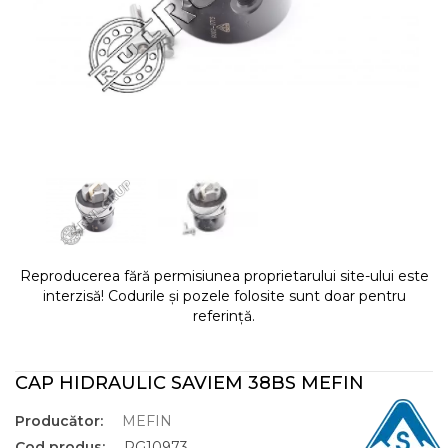
Reproducerea fără permisiunea proprietarului site-ului este
interzisă! Codurile și pozele folosite sunt doar pentru
referință.
CAP HIDRAULIC SAVIEM 38BS MEFIN
Producător:
MEFIN
Cod produs:
RG10973