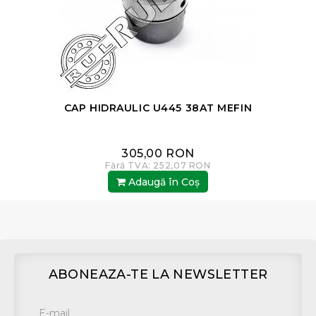
CAP HIDRAULIC U445 38AT MEFIN
305,00 RON
Fără TVA: 252,07 RON
Adaugă în Coş
ABONEAZA-TE LA NEWSLETTER