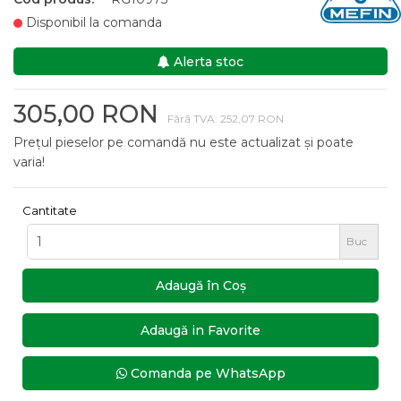
Disponibil la comanda
Alerta stoc
305,00 RON
Fără TVA: 252,07 RON
Prețul pieselor pe comandă nu este actualizat și poate
varia!
Cantitate
Buc
Adaugă în Coş
Adaugă in Favorite
Comanda pe WhatsApp