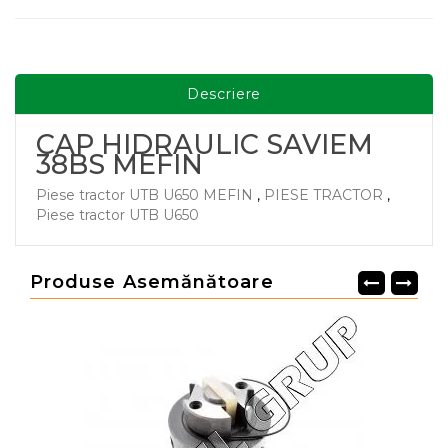
Descriere
CAP HIDRAULIC SAVIEM
38BS MEFIN
Piese tractor UTB U650 MEFIN
,
PIESE TRACTOR
,
Piese tractor UTB U650
Produse Asemănătoare