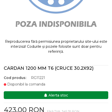
Reproducerea fără permisiunea proprietarului site-ului este
interzisă! Codurile și pozele folosite sunt doar pentru
referință.
CARDAN 1200 MM T6 (CRUCE 30.2X92)
Cod produs:
RG11221
Disponibil la comanda
Alerta stoc
423,00 RON
Fără TVA: 349,59 RON