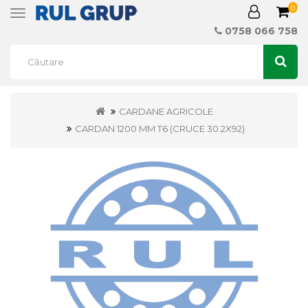
0
Toggle
navigation
0758 066 758
CARDANE AGRICOLE
CARDAN 1200 MM T6 (CRUCE 30.2X92)