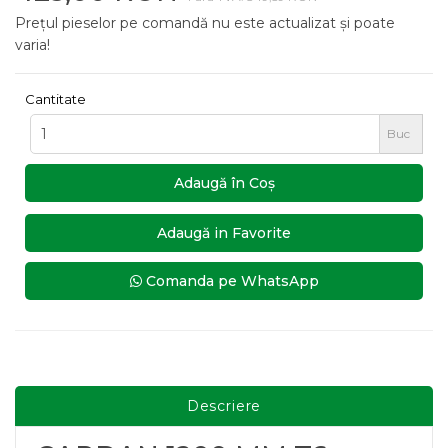
Prețul pieselor pe comandă nu este actualizat și poate
varia!
Cantitate
Buc
Adaugă în Coş
Adaugă in Favorite
Comanda pe WhatsApp
Descriere