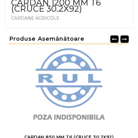
CARDAN 1200 MM T6
(CRUCE 30.2X92)
CARDANE AGRICOLE
Produse Asemănătoare
CARDAN 850 MM T6 (CRUCE 30.2X92)