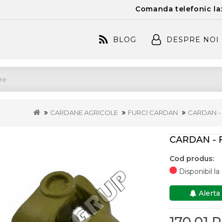
Comanda telefonic la
BLOG
DESPRE NOI
CARDANE AGRICOLE
FURCI CARDAN
CARDAN - 
CARDAN - F
Cod produs:
Disponibil l
Alerta