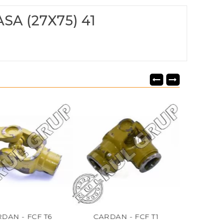
SA (27X75) 41
F T6
CARDAN - FCF T1
CARDAN - FCF 