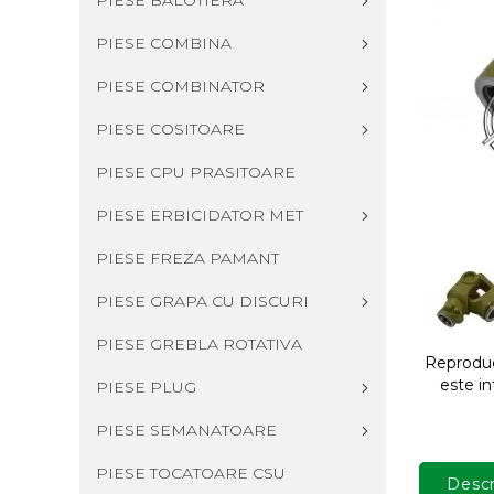
PIESE BALOTIERA
PIESE COMBINA
PIESE COMBINATOR
PIESE COSITOARE
PIESE CPU PRASITOARE
PIESE ERBICIDATOR MET
PIESE FREZA PAMANT
PIESE GRAPA CU DISCURI
PIESE GREBLA ROTATIVA
Reproduce
este in
PIESE PLUG
PIESE SEMANATOARE
PIESE TOCATOARE CSU
Descr