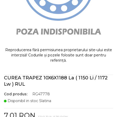
Reproducerea fără permisiunea proprietarului site-ului este
interzisă! Codurile și pozele folosite sunt doar pentru
referință.
CUREA TRAPEZ 10X6X1188 La ( 1150 Li / 1172
Lw ) RUL
Cod produs:
RG47778
Disponibil in stoc Slatina
7,01 RON
Fără TVA: 5,79 RON