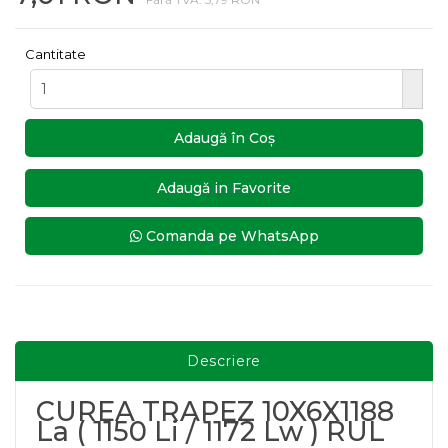
Cantitate
Adaugă în Coş
Adaugă in Favorite
Comanda pe WhatsApp
Descriere
CUREA TRAPEZ 10X6X1188
La ( 1150 Li / 1172 Lw ) RUL