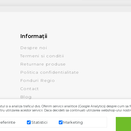
Informaţii
Despre noi
Termeni si conditii
Returnare produse
Politica confidentialitate
Fonduri Regio
Contact
Blog
ul si a analiza traficul dvs. Oferim servicii analitice (Google Analytics) despre cum sa f
ru utilizarea acestor servicii. Daca decideti sa continuati utilizarea webshop-ului nostr
referinte
Statistici
Marketing