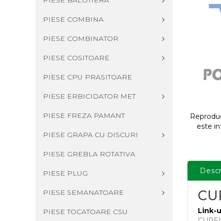
PIESE BALOTIERA
PIESE COMBINA
PIESE COMBINATOR
PIESE COSITOARE
PIESE CPU PRASITOARE
PIESE ERBICIDATOR MET
PIESE FREZA PAMANT
Reproduce
este in
PIESE GRAPA CU DISCURI
PIESE GREBLA ROTATIVA
Descr
PIESE PLUG
CUR
PIESE SEMANATOARE
Link-u
PIESE TOCATOARE CSU
CUREL