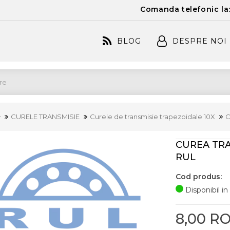
Comanda telefonic la
BLOG
DESPRE NOI
CURELE TRANSMISIE
Curele de transmisie trapezoidale 10X
C
CUREA TRAPE
RUL
Cod produs:
Disponibil in
8,00 R