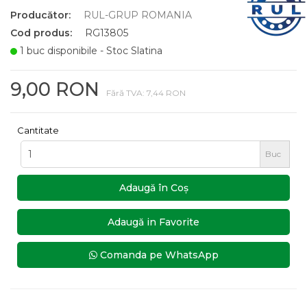
Producător:
RUL-GRUP ROMANIA
Cod produs:
RG13805
1 buc disponibile - Stoc Slatina
9,00 RON
Fără TVA: 7,44 RON
Cantitate
Buc
Adaugă în Coş
Adaugă in Favorite
Comanda pe WhatsApp