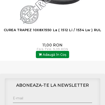
CUREA TRAPEZ 10X8X1550 La ( 1512 Li / 1534 Lw ) RUL
11,00 RON
Fără TVA: 9,09 RON
Adaugă în Coş
ABONEAZA-TE LA NEWSLETTER