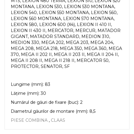
MTS, LEXION 480 TERRA, LEXION 510, LEXION 520
MONTANA, LEXION 530, LEXION 530 MONTANA,
LEXION 540, LEXION 550 MONTANA, LEXION 560,
LEXION 560 MONTANA, LEXION 570 MONTANA,
LEXION 580, LEXION 600 (X4), LEXION II 410 II,
LEXION II 430 II, MERCATOR, MERCUR, MATADOR
GIGANT, MATADOR STANDARD, MEDION 310,
MEDION 330, MEGA 202, MEGA 203, MEGA 204,
MEGA 208, MEGA 218, MEGA 350, MEGA 360, MEGA
370, MEGA II 202 II, MEGA II 203 II, MEGA II 204 II,
MEGA II 208 II, MEGA II 218 II, MERCATOR 50,
PROTECTOR, SENATOR, SF
Lungime (mm): 83
Lățime (mm): 30
Numărul de găuri de fixare (buc): 2
Diametrul găurilor de montare (mm): 8,5
PIESE COMBINA
,
CLAAS