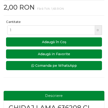
2,00 RON
Fără TVA: 1,65 RON
Cantitate
B
Adaugă în Coş
Adaugă in Favorite
Comanda pe WhatsApp
Descriere
GHIDAJ LAMA 636208 CL