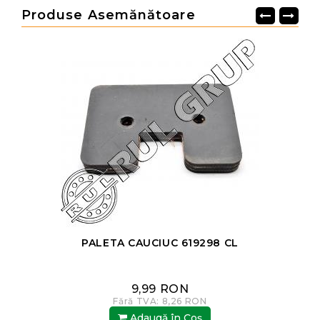
Produse Asemănătoare
PALETA CAUCIUC 619298 CL
9,99 RON
Fără TVA: 8,26 RON
Adaugă în Coş