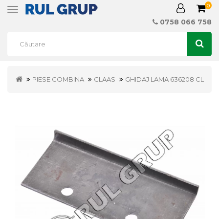
0
Toggle
navigation
0758 066 758
PIESE COMBINA
CLAAS
GHIDAJ LAMA 636208 CL