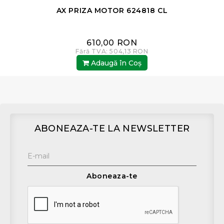
AX PRIZA MOTOR 624818 CL
610,00 RON
Fără TVA: 504,13 RON
Adaugă în Coş
ABONEAZA-TE LA NEWSLETTER
Aboneaza-te