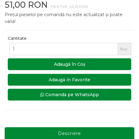
51,00 RON
Fără TVA: 42,15 RON
Prețul pieselor pe comandă nu este actualizat și poate
varia!
Cantitate
Buc
Adaugă în Coş
Adaugă in Favorite
Comanda pe WhatsApp
Descriere