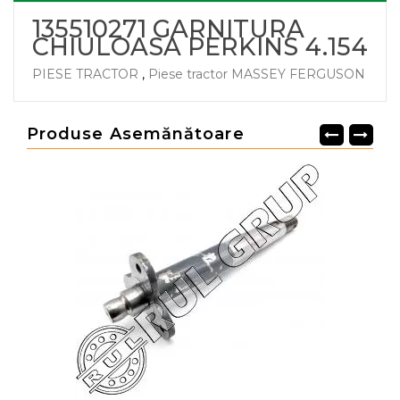
135510271 GARNITURA
CHIULOASA PERKINS 4.154
PIESE TRACTOR
,
Piese tractor MASSEY FERGUSON
Produse Asemănătoare