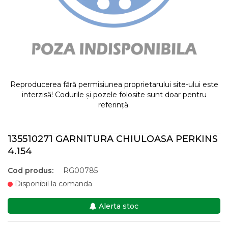
Reproducerea fără permisiunea proprietarului site-ului este
interzisă! Codurile și pozele folosite sunt doar pentru
referință.
135510271 GARNITURA CHIULOASA PERKINS
4.154
Cod produs:
RG00785
Disponibil la comanda
Alerta stoc