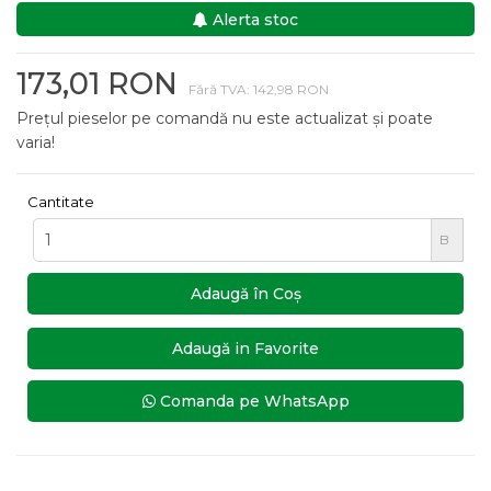
Alerta stoc
173,01 RON
Fără TVA: 142,98 RON
Prețul pieselor pe comandă nu este actualizat și poate
varia!
Cantitate
B
Adaugă în Coş
Adaugă in Favorite
Comanda pe WhatsApp