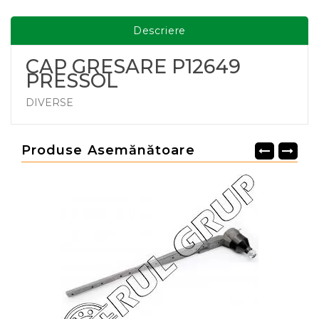
Descriere
CAP GRESARE P12649
PRESSOL
DIVERSE
Produse Asemănătoare