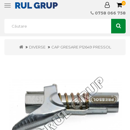
0
Toggle
navigation
0758 066 758
DIVERSE
CAP GRESARE P12649 PRESSOL