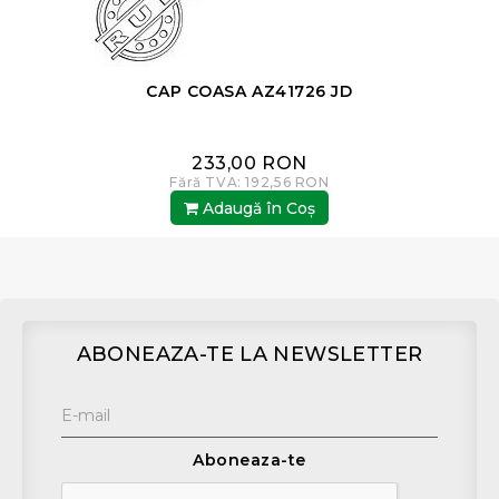
CAP COASA AZ41726 JD
233,00 RON
Fără TVA: 192,56 RON
Adaugă în Coş
ABONEAZA-TE LA NEWSLETTER
Aboneaza-te