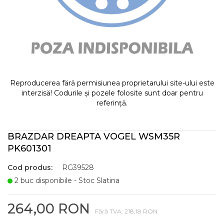
Reproducerea fără permisiunea proprietarului site-ului este
interzisă! Codurile și pozele folosite sunt doar pentru
referință.
BRAZDAR DREAPTA VOGEL WSM35R
PK601301
Cod produs:
RG39528
2 buc disponibile - Stoc Slatina
264,00 RON
Fără TVA: 218,18 RON