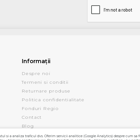
Informaţii
Despre noi
Termeni si conditii
Returnare produse
Politica confidentialitate
Fonduri Regio
Contact
Blog
ul si a analiza traficul dvs. Oferim servicii analitice (Google Analytics) despre cum sa f