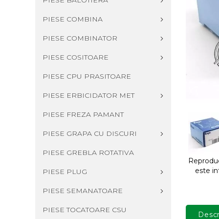
PIESE BALOTIERA
PIESE COMBINA
PIESE COMBINATOR
PIESE COSITOARE
PIESE CPU PRASITOARE
PIESE ERBICIDATOR MET
PIESE FREZA PAMANT
PIESE GRAPA CU DISCURI
PIESE GREBLA ROTATIVA
Reproduce
este in
PIESE PLUG
PIESE SEMANATOARE
PIESE TOCATOARE CSU
Descr