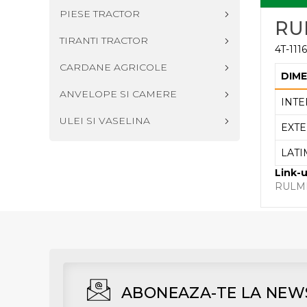
PIESE TRACTOR
RU
TIRANTI TRACTOR
4T-111
CARDANE AGRICOLE
DIME
ANVELOPE SI CAMERE
INTE
ULEI SI VASELINA
EXTE
LATI
Link-u
RULME
ABONEAZA-TE LA NEW