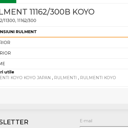
LMENT 11162/300B KOYO
62/11300, 11162/300
NSIUNI RULMENT
RIOR
RIOR
ME
ri utile
NTI KOYO KOYO JAPAN
,
RULMENTI
,
RULMENTI KOYO
SLETTER